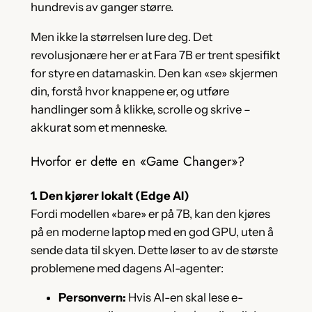
hundrevis av ganger større.
Men ikke la størrelsen lure deg. Det
revolusjonære her er at Fara 7B er trent spesifikt
for styre en datamaskin. Den kan «se» skjermen
din, forstå hvor knappene er, og utføre
handlinger som å klikke, scrolle og skrive –
akkurat som et menneske.
Hvorfor er dette en «Game Changer»?
1. Den kjører lokalt (Edge AI)
Fordi modellen «bare» er på 7B, kan den kjøres
på en moderne laptop med en god GPU, uten å
sende data til skyen. Dette løser to av de største
problemene med dagens AI-agenter:
Personvern:
Hvis AI-en skal lese e-