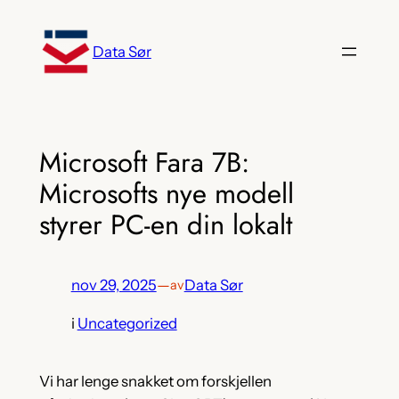
Hopp
til
Data Sør
innhold
Microsoft Fara 7B:
Microsofts nye modell
styrer PC-en din lokalt
nov 29, 2025
—
Data Sør
av
i
Uncategorized
Vi har lenge snakket om forskjellen