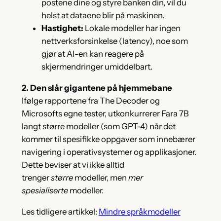
postene dine og styre banken din, vil du
helst at dataene blir på maskinen.
Hastighet:
Lokale modeller har ingen
nettverksforsinkelse (latency), noe som
gjør at AI-en kan reagere på
skjermendringer umiddelbart.
2. Den slår gigantene på hjemmebane
Ifølge rapportene fra The Decoder og
Microsofts egne tester, utkonkurrerer Fara 7B
langt større modeller (som GPT-4) når det
kommer til spesifikke oppgaver som innebærer
navigering i operativsystemer og applikasjoner.
Dette beviser at vi ikke alltid
trenger
større
modeller, men
mer
spesialiserte
modeller.
Les tidligere artikkel:
Mindre språkmodeller