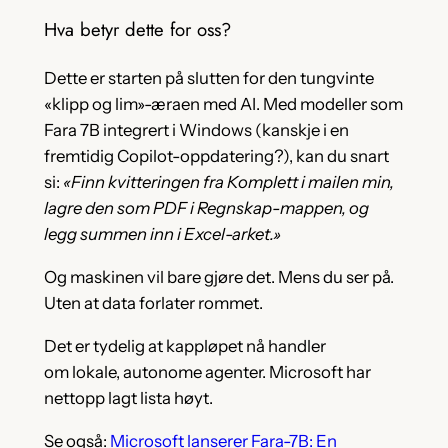
Hva betyr dette for oss?
Dette er starten på slutten for den tungvinte
«klipp og lim»-æraen med AI. Med modeller som
Fara 7B integrert i Windows (kanskje i en
fremtidig Copilot-oppdatering?), kan du snart
si:
«Finn kvitteringen fra Komplett i mailen min,
lagre den som PDF i Regnskap-mappen, og
legg summen inn i Excel-arket.»
Og maskinen vil bare gjøre det. Mens du ser på.
Uten at data forlater rommet.
Det er tydelig at kappløpet nå handler
om lokale, autonome agenter. Microsoft har
nettopp lagt lista høyt.
Se også:
Microsoft lanserer Fara-7B: En