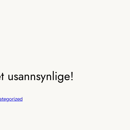
t usannsynlige!
ategorized