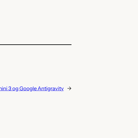
ini 3 og Google Antigravity
→