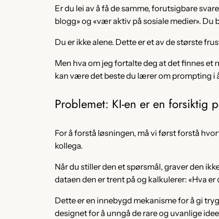
Er du lei av å få de samme, forutsigbare sva
blogg» og «vær aktiv på sosiale medier». Du 
Du er ikke alene. Dette er et av de største f
Men hva om jeg fortalte deg at det finnes et nest
kan være det beste du lærer om prompting i å
Problemet: KI-en er en forsiktig p
For å forstå løsningen, må vi først forstå hv
kollega.
Når du stiller den et spørsmål, graver den ik
dataen den er trent på og kalkulerer: «Hva er
Dette er en innebygd mekanisme for å gi trygg
designet for å unngå de rare og uvanlige ideene