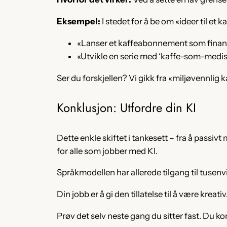
Eksempel:
I stedet for å be om «ideer til et 
«Lanser et kaffeabonnement som finansi
«Utvikle en serie med ‘kaffe-som-medisi
Ser du forskjellen? Vi gikk fra «miljøvennlig
Konklusjon: Utfordre din KI
Dette enkle skiftet i tankesett – fra å passi
for alle som jobber med KI.
Språkmodellen har allerede tilgang til tusenvis
Din jobb er å gi den tillatelse til å være kreativ
Prøv det selv neste gang du sitter fast. Du ko