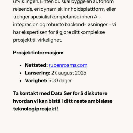
utviklingen. Enten du skal bygge en autonom
reisende, en dynamisk innholdsplattform, eller
trenger spesialistkompetanse innen AI-
integrasjon og robuste backend-løsninger – vi
har ekspertisen for å gjøre ditt komplekse
prosjekt til virkelighet.
Prosjektinformasjon:
Nettsted:
rubenroams.com
Lansering:
27. august 2025
Varighet:
500 dager
Ta kontakt med Data Sør for å diskutere
hvordan vi kan bistå i ditt neste ambisiøse
teknologiprosjekt!