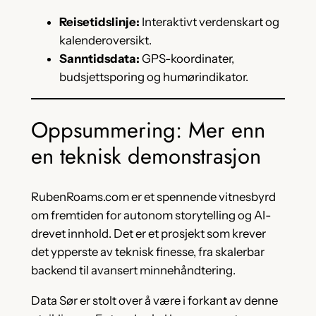
Reisetidslinje:
Interaktivt verdenskart og
kalenderoversikt.
Sanntidsdata:
GPS-koordinater,
budsjettsporing og humørindikator.
Oppsummering: Mer enn
en teknisk demonstrasjon
RubenRoams.com er et spennende vitnesbyrd
om fremtiden for autonom storytelling og AI-
drevet innhold. Det er et prosjekt som krever
det ypperste av teknisk finesse, fra skalerbar
backend til avansert minnehåndtering.
Data Sør er stolt over å være i forkant av denne