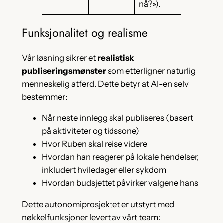
nå?»).
Funksjonalitet og realisme
Vår løsning sikrer et
realistisk
publiseringsmønster
som etterligner naturlig
menneskelig atferd. Dette betyr at AI-en selv
bestemmer:
Når neste innlegg skal publiseres (basert
på aktiviteter og tidssone)
Hvor Ruben skal reise videre
Hvordan han reagerer på lokale hendelser,
inkludert hviledager eller sykdom
Hvordan budsjettet påvirker valgene hans
Dette autonomiprosjektet er utstyrt med
nøkkelfunksjoner levert av vårt team: