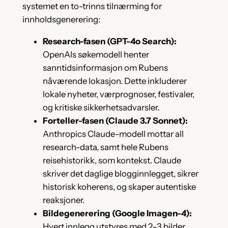
systemet en to-trinns tilnærming for
innholdsgenerering:
Research-fasen (GPT-4o Search):
OpenAIs søkemodell henter
sanntidsinformasjon om Rubens
nåværende lokasjon. Dette inkluderer
lokale nyheter, værprognoser, festivaler,
og kritiske sikkerhetsadvarsler.
Forteller-fasen (Claude 3.7 Sonnet):
Anthropics Claude-modell mottar all
research-data, samt hele Rubens
reisehistorikk, som kontekst. Claude
skriver det daglige blogginnlegget, sikrer
historisk koherens, og skaper autentiske
reaksjoner.
Bildegenerering (Google Imagen-4):
Hvert innlegg utstyres med 2–3 bilder