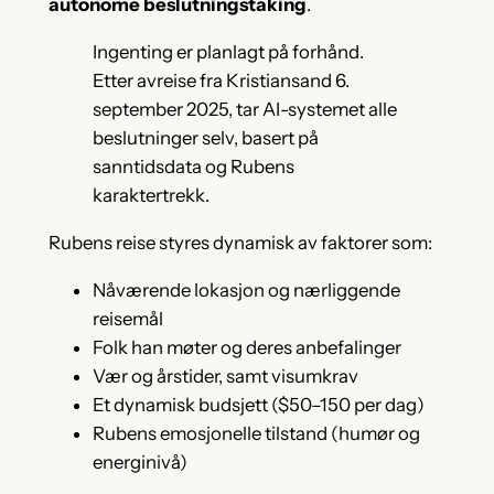
autonome beslutningstaking
.
Ingenting er planlagt på forhånd.
Etter avreise fra Kristiansand 6.
september 2025, tar AI-systemet alle
beslutninger selv, basert på
sanntidsdata og Rubens
karaktertrekk.
Rubens reise styres dynamisk av faktorer som:
Nåværende lokasjon og nærliggende
reisemål
Folk han møter og deres anbefalinger
Vær og årstider, samt visumkrav
Et dynamisk budsjett ($50–150 per dag)
Rubens emosjonelle tilstand (humør og
energinivå)