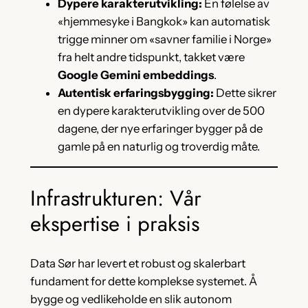
Dypere karakterutvikling:
En følelse av
«hjemmesyke i Bangkok» kan automatisk
trigge minner om «savner familie i Norge»
fra helt andre tidspunkt, takket være
Google Gemini embeddings
.
Autentisk erfaringsbygging:
Dette sikrer
en dypere karakterutvikling over de 500
dagene, der nye erfaringer bygger på de
gamle på en naturlig og troverdig måte.
Infrastrukturen: Vår
ekspertise i praksis
Data Sør har levert et robust og skalerbart
fundament for dette komplekse systemet. Å
bygge og vedlikeholde en slik autonom