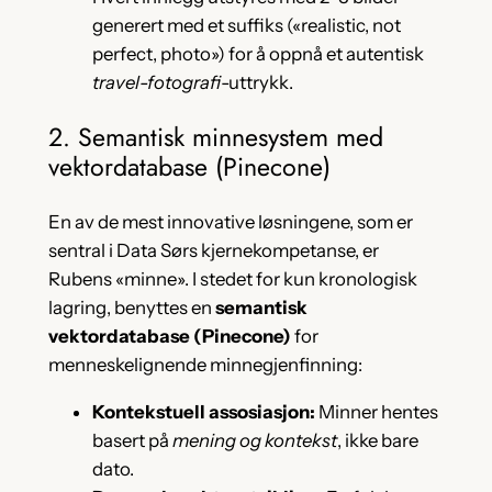
generert med et suffiks («realistic, not
perfect, photo») for å oppnå et autentisk
travel-fotografi
-uttrykk.
2. Semantisk minnesystem med
vektordatabase (Pinecone)
En av de mest innovative løsningene, som er
sentral i Data Sørs kjernekompetanse, er
Rubens «minne». I stedet for kun kronologisk
lagring, benyttes en
semantisk
vektordatabase (Pinecone)
for
menneskelignende minnegjenfinning:
Kontekstuell assosiasjon:
Minner hentes
basert på
mening og kontekst
, ikke bare
dato.