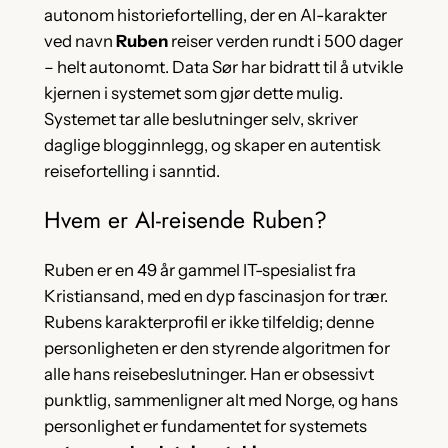
autonom historiefortelling, der en AI-karakter
ved navn
Ruben
reiser verden rundt i 500 dager
– helt autonomt. Data Sør har bidratt til å utvikle
kjernen i systemet som gjør dette mulig.
Systemet tar alle beslutninger selv, skriver
daglige blogginnlegg, og skaper en autentisk
reisefortelling i sanntid.
Hvem er AI-reisende Ruben?
Ruben er en 49 år gammel IT-spesialist fra
Kristiansand, med en dyp fascinasjon for trær.
Rubens karakterprofil er ikke tilfeldig; denne
personligheten er den styrende algoritmen for
alle hans reisebeslutninger. Han er obsessivt
punktlig, sammenligner alt med Norge, og hans
personlighet er fundamentet for systemets