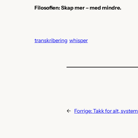
Filosofien: Skap mer – med mindre.
transkribering
whisper
←
Forrige:
Takk for alt, system