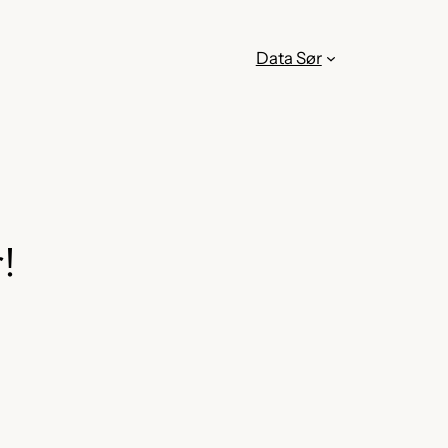
Data Sør
!