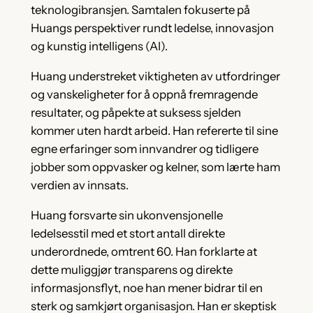
teknologibransjen. Samtalen fokuserte på
Huangs perspektiver rundt ledelse, innovasjon
og kunstig intelligens (AI).
Huang understreket viktigheten av utfordringer
og vanskeligheter for å oppnå fremragende
resultater, og påpekte at suksess sjelden
kommer uten hardt arbeid. Han refererte til sine
egne erfaringer som innvandrer og tidligere
jobber som oppvasker og kelner, som lærte ham
verdien av innsats.
Huang forsvarte sin ukonvensjonelle
ledelsesstil med et stort antall direkte
underordnede, omtrent 60. Han forklarte at
dette muliggjør transparens og direkte
informasjonsflyt, noe han mener bidrar til en
sterk og samkjørt organisasjon. Han er skeptisk