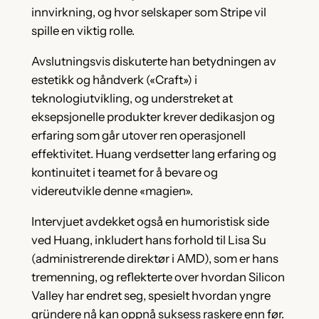
innvirkning, og hvor selskaper som Stripe vil
spille en viktig rolle.
Avslutningsvis diskuterte han betydningen av
estetikk og håndverk («Craft») i
teknologiutvikling, og understreket at
eksepsjonelle produkter krever dedikasjon og
erfaring som går utover ren operasjonell
effektivitet. Huang verdsetter lang erfaring og
kontinuitet i teamet for å bevare og
videreutvikle denne «magien».
Intervjuet avdekket også en humoristisk side
ved Huang, inkludert hans forhold til Lisa Su
(administrerende direktør i AMD), som er hans
tremenning, og reflekterte over hvordan Silicon
Valley har endret seg, spesielt hvordan yngre
gründere nå kan oppnå suksess raskere enn før.