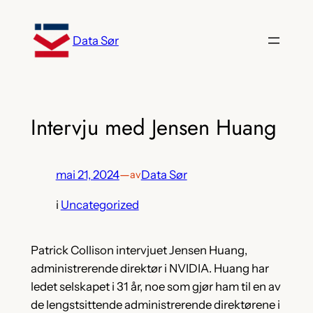
Hopp
til
Data Sør
innhold
Intervju med Jensen Huang
mai 21, 2024
—
Data Sør
av
i
Uncategorized
Patrick Collison intervjuet Jensen Huang,
administrerende direktør i NVIDIA. Huang har
ledet selskapet i 31 år, noe som gjør ham til en av
de lengstsittende administrerende direktørene i