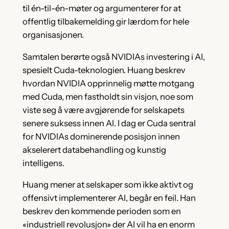
til én-til-én-møter og argumenterer for at
offentlig tilbakemelding gir lærdom for hele
organisasjonen.
Samtalen berørte også NVIDIAs investering i AI,
spesielt Cuda-teknologien. Huang beskrev
hvordan NVIDIA opprinnelig møtte motgang
med Cuda, men fastholdt sin visjon, noe som
viste seg å være avgjørende for selskapets
senere suksess innen AI. I dag er Cuda sentral
for NVIDIAs dominerende posisjon innen
akselerert databehandling og kunstig
intelligens.
Huang mener at selskaper som ikke aktivt og
offensivt implementerer AI, begår en feil. Han
beskrev den kommende perioden som en
«industriell revolusjon» der AI vil ha en enorm